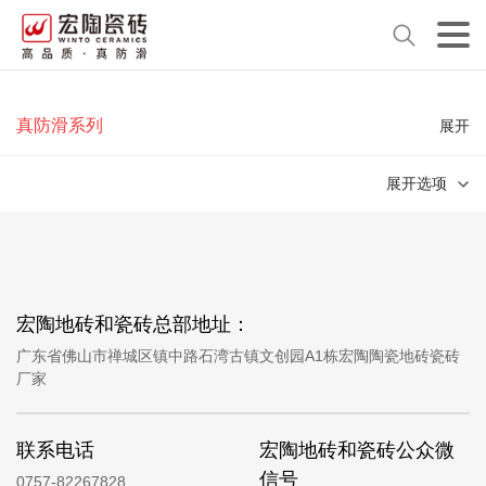
真防滑系列
展开
展开选项
宏陶地砖和瓷砖总部地址：
广东省佛山市禅城区镇中路石湾古镇文创园A1栋宏陶陶瓷地砖瓷砖
厂家
联系电话
宏陶地砖和瓷砖公众微
信号
0757-82267828