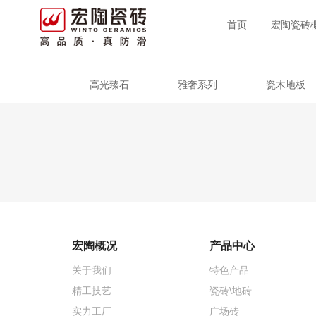
首页
宏陶瓷砖
高光臻石
雅奢系列
瓷木地板
宏陶概况
产品中心
关于我们
特色产品
精工技艺
瓷砖\地砖
实力工厂
广场砖