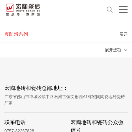
真防滑系列
展开
展开选项
宏陶地砖和瓷砖总部地址：
广东省佛山市禅城区镇中路石湾古镇文创园A1栋宏陶陶瓷地砖瓷砖
厂家
联系电话
宏陶地砖和瓷砖公众微
信号
0757-82267828