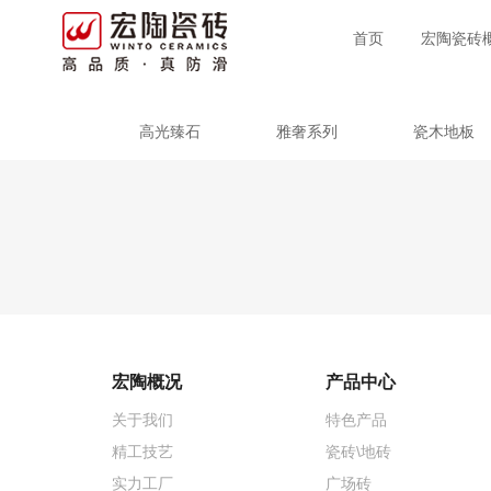
首页
宏陶瓷砖
高光臻石
雅奢系列
瓷木地板
宏陶概况
产品中心
关于我们
特色产品
精工技艺
瓷砖\地砖
实力工厂
广场砖