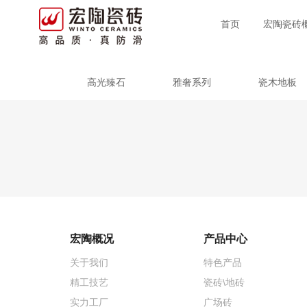
首页
宏陶瓷砖
高光臻石
雅奢系列
瓷木地板
宏陶概况
产品中心
关于我们
特色产品
精工技艺
瓷砖\地砖
实力工厂
广场砖