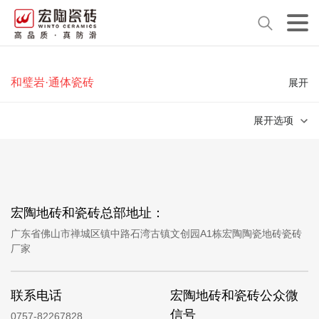
和璧岩·通体瓷砖
展开
展开选项
宏陶地砖和瓷砖总部地址：
广东省佛山市禅城区镇中路石湾古镇文创园A1栋宏陶陶瓷地砖瓷砖
厂家
联系电话
宏陶地砖和瓷砖公众微
信号
0757-82267828