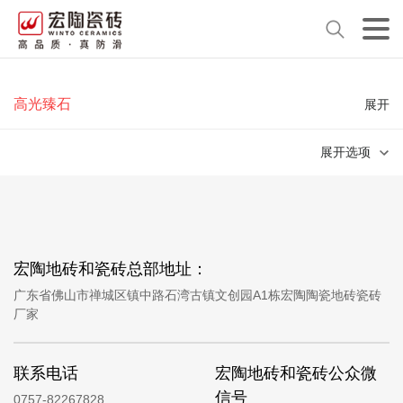
高光臻石
展开
展开选项
宏陶地砖和瓷砖总部地址：
广东省佛山市禅城区镇中路石湾古镇文创园A1栋宏陶陶瓷地砖瓷砖
厂家
联系电话
宏陶地砖和瓷砖公众微
信号
0757-82267828