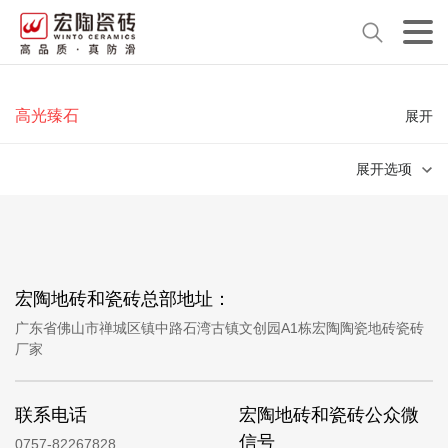
高光臻石
展开
展开选项
宏陶地砖和瓷砖总部地址：
广东省佛山市禅城区镇中路石湾古镇文创园A1栋宏陶陶瓷地砖瓷砖
厂家
联系电话
宏陶地砖和瓷砖公众微
信号
0757-82267828