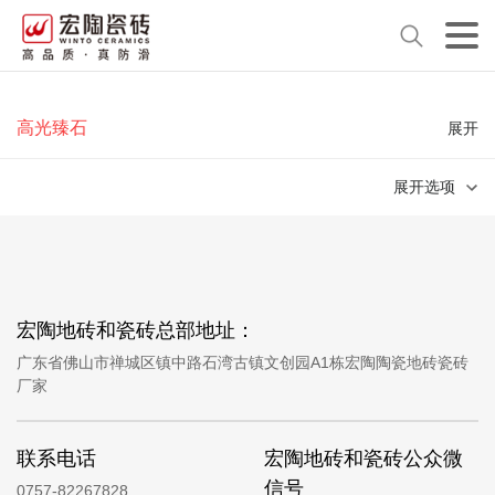
高光臻石
展开
展开选项
宏陶地砖和瓷砖总部地址：
广东省佛山市禅城区镇中路石湾古镇文创园A1栋宏陶陶瓷地砖瓷砖
厂家
联系电话
宏陶地砖和瓷砖公众微
信号
0757-82267828