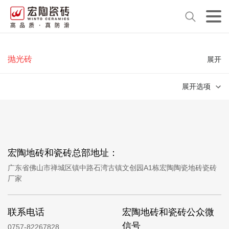
抛光砖
展开
展开选项
宏陶地砖和瓷砖总部地址：
广东省佛山市禅城区镇中路石湾古镇文创园A1栋宏陶陶瓷地砖瓷砖
厂家
联系电话
宏陶地砖和瓷砖公众微
信号
0757-82267828