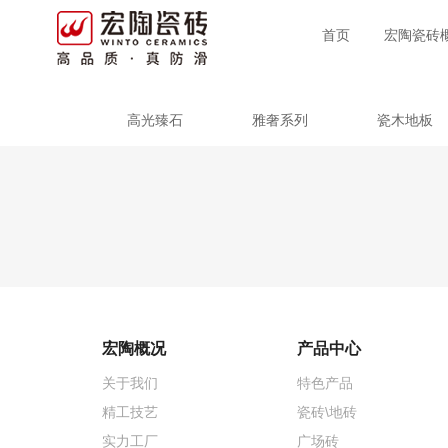
首页
宏陶瓷砖
高光臻石
雅奢系列
瓷木地板
宏陶概况
产品中心
关于我们
特色产品
精工技艺
瓷砖\地砖
实力工厂
广场砖