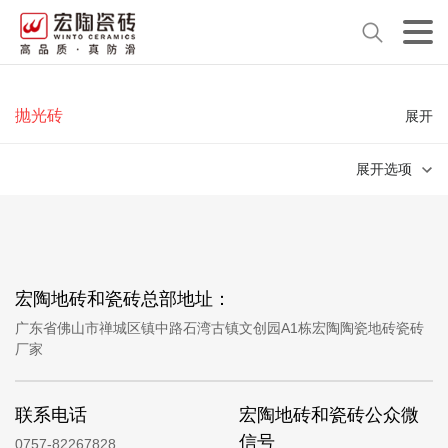
抛光砖
展开
展开选项
宏陶地砖和瓷砖总部地址：
广东省佛山市禅城区镇中路石湾古镇文创园A1栋宏陶陶瓷地砖瓷砖
厂家
联系电话
宏陶地砖和瓷砖公众微
信号
0757-82267828