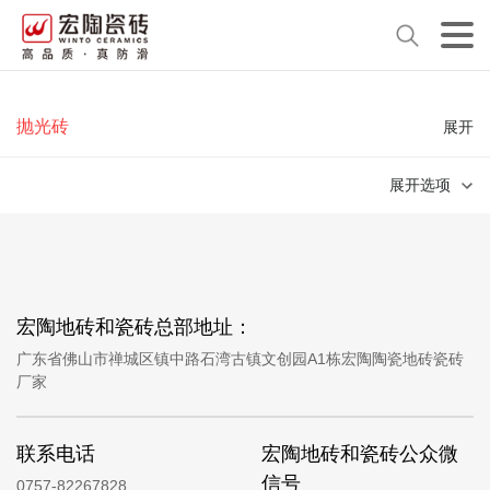
抛光砖
展开
展开选项
宏陶地砖和瓷砖总部地址：
广东省佛山市禅城区镇中路石湾古镇文创园A1栋宏陶陶瓷地砖瓷砖
厂家
联系电话
宏陶地砖和瓷砖公众微
信号
0757-82267828