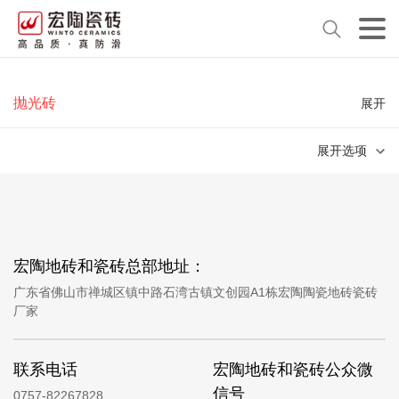
抛光砖
展开
展开选项
宏陶地砖和瓷砖总部地址：
广东省佛山市禅城区镇中路石湾古镇文创园A1栋宏陶陶瓷地砖瓷砖
厂家
联系电话
宏陶地砖和瓷砖公众微
信号
0757-82267828