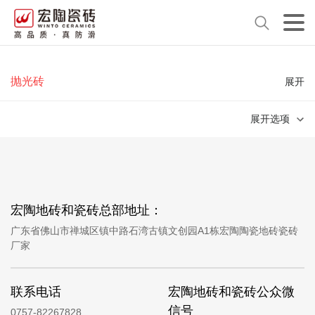
抛光砖
展开
展开选项
宏陶地砖和瓷砖总部地址：
广东省佛山市禅城区镇中路石湾古镇文创园A1栋宏陶陶瓷地砖瓷砖
厂家
联系电话
宏陶地砖和瓷砖公众微
信号
0757-82267828