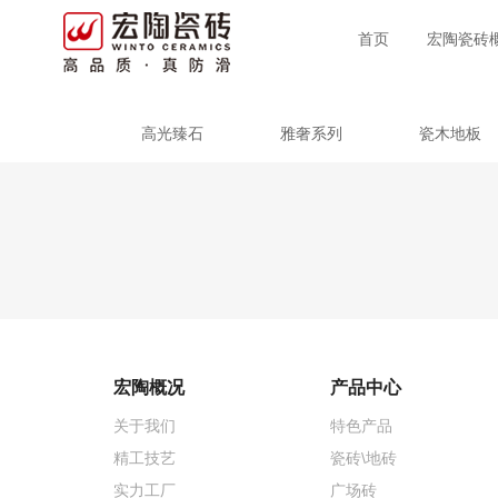
首页
宏陶瓷砖
高光臻石
雅奢系列
瓷木地板
宏陶概况
产品中心
关于我们
特色产品
精工技艺
瓷砖\地砖
实力工厂
广场砖