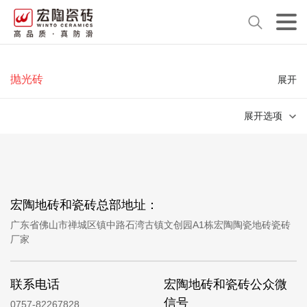
抛光砖
展开
展开选项
宏陶地砖和瓷砖总部地址：
广东省佛山市禅城区镇中路石湾古镇文创园A1栋宏陶陶瓷地砖瓷砖
厂家
联系电话
宏陶地砖和瓷砖公众微
信号
0757-82267828