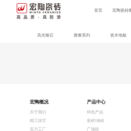
首页
宏陶瓷砖
高光臻石
雅奢系列
瓷木地板
宏陶概况
产品中心
关于我们
特色产品
精工技艺
瓷砖\地砖
实力工厂
广场砖