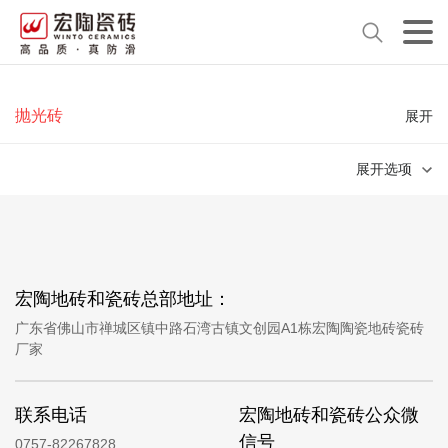
抛光砖
展开
展开选项
宏陶地砖和瓷砖总部地址：
广东省佛山市禅城区镇中路石湾古镇文创园A1栋宏陶陶瓷地砖瓷砖
厂家
联系电话
宏陶地砖和瓷砖公众微
信号
0757-82267828