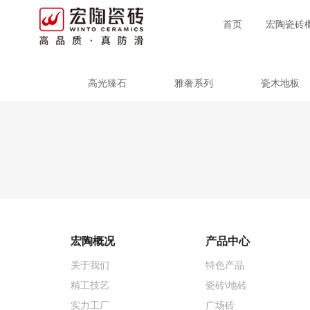
首页
宏陶瓷砖
高光臻石
雅奢系列
瓷木地板
宏陶概况
产品中心
关于我们
特色产品
精工技艺
瓷砖\地砖
实力工厂
广场砖