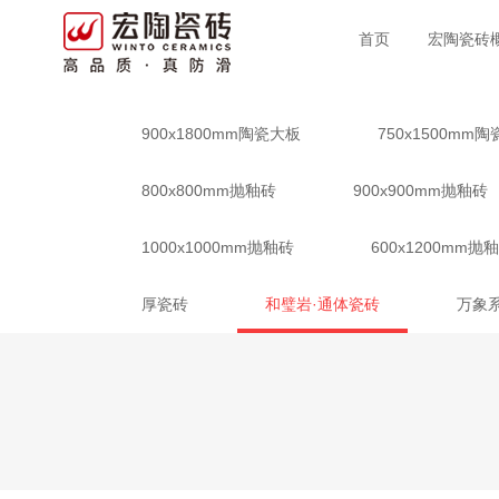
首页
宏陶瓷砖
900x1800mm陶瓷大板
750x1500mm
800x800mm抛釉砖
900x900mm抛釉砖
1000x1000mm抛釉砖
600x1200mm抛
厚瓷砖
和璧岩·通体瓷砖
万象