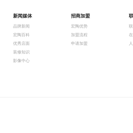
新闻媒体
招商加盟
品牌新闻
宏陶优势
联
宏陶百科
加盟流程
在
优秀店面
申请加盟
人
装修知识
影像中心