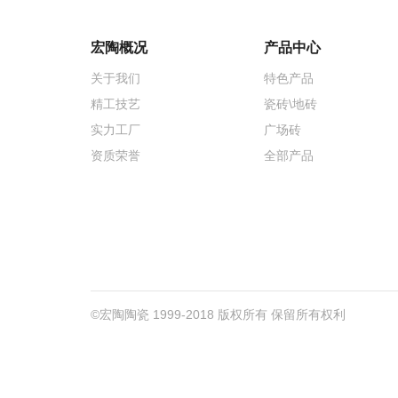
宏陶概况
产品中心
关于我们
特色产品
精工技艺
瓷砖\地砖
实力工厂
广场砖
资质荣誉
全部产品
©宏陶陶瓷 1999-2018 版权所有 保留所有权利