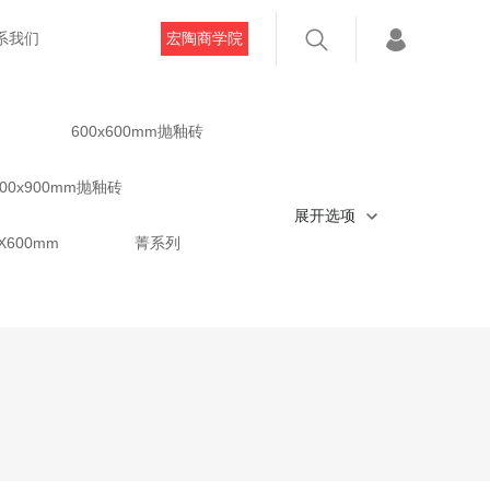
系我们
宏陶商学院
600x600mm抛釉砖
600x900mm抛釉砖
展开选项
X600mm
菁系列