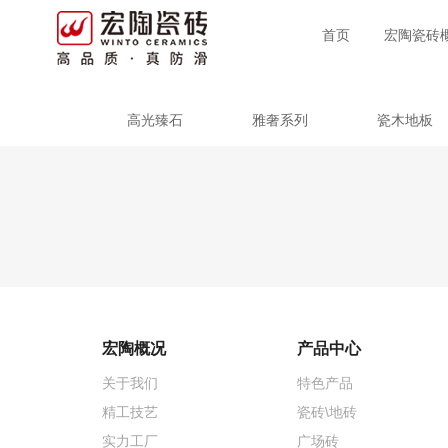
首页
宏陶瓷砖
高光臻石
雅奢系列
瓷木地板
宏陶概况
产品中心
关于我们
特色产品
精工技艺
瓷砖\地砖
实力工厂
广场砖