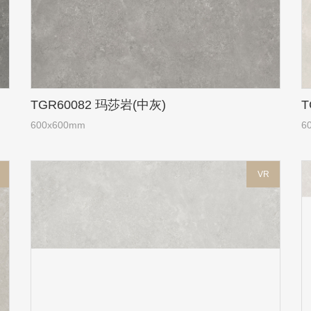
TGR60082 玛莎岩(中灰)
T
600x600mm
6
VR