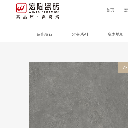
首页
宏
高光臻石
雅奢系列
瓷木地板
VR