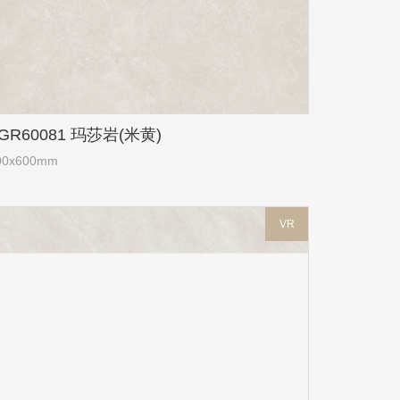
GR60081 玛莎岩(米黄)
00x600mm
VR