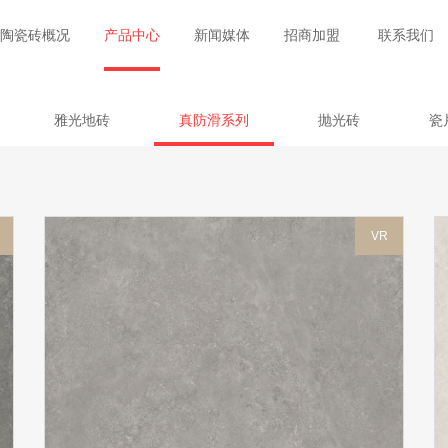
陶瓷砖概况
产品中心
新闻媒体
招商加盟
联系我们
雅光地砖
真防滑系列
抛光砖
瓷
VR