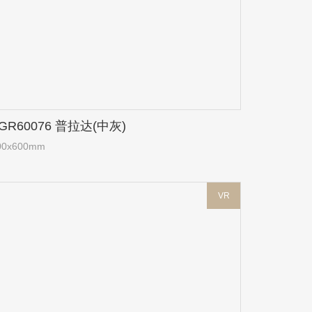
GR60076 普拉达(中灰)
00x600mm
VR