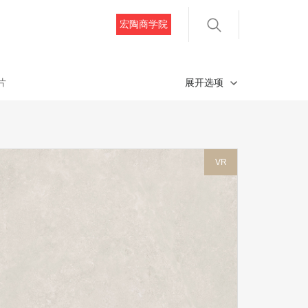
宏陶商学院
片
展开选项
VR