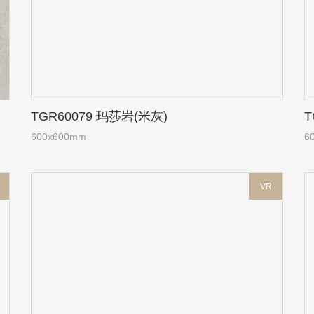
TGR60079 玛莎岩(米灰)
T
600x600mm
6
VR