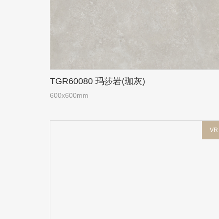
TGR60080 玛莎岩(珈灰)
600x600mm
VR