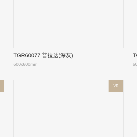
TGR60077 普拉达(深灰)
T
600x600mm
6
VR