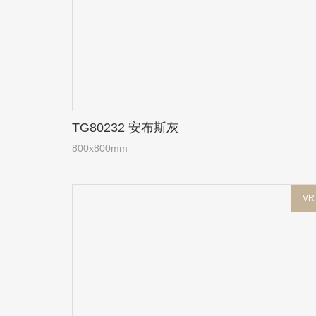
TG80232 安布斯灰
800x800mm
VR