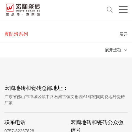
真防滑系列
展开
展开选项
宏陶地砖和瓷砖总部地址：
广东省佛山市禅城区镇中路石湾古镇文创园A1栋宏陶陶瓷地砖瓷砖
厂家
联系电话
宏陶地砖和瓷砖公众微
信号
0757-82267828