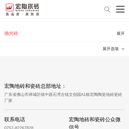
抛光砖
展开
展开选项
宏陶地砖和瓷砖总部地址：
广东省佛山市禅城区镇中路石湾古镇文创园A1栋宏陶陶瓷地砖瓷砖
厂家
联系电话
宏陶地砖和瓷砖公众微
信号
0757-82267828