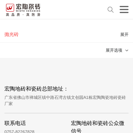
抛光砖
展开
展开选项
宏陶地砖和瓷砖总部地址：
广东省佛山市禅城区镇中路石湾古镇文创园A1栋宏陶陶瓷地砖瓷砖
厂家
联系电话
宏陶地砖和瓷砖公众微
信号
0757-82267828