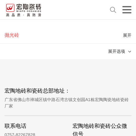
抛光砖
展开
展开选项
宏陶地砖和瓷砖总部地址：
广东省佛山市禅城区镇中路石湾古镇文创园A1栋宏陶陶瓷地砖瓷砖
厂家
联系电话
宏陶地砖和瓷砖公众微
信号
0757-82267828